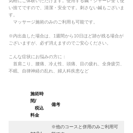
気軽にご体験いただけます。使用する鍼・シャーレ全て使
い捨てですので、清潔・安全です。刺さない鍼もございま
す。
マッサージ施術のみのご利用も可能です。
※内出血した場合は、1週間から10日ほど跡が残る場合が
ございますが、必ず消えますのでご安心ください。
こんな症状にお悩みの方に：
首肩こり、腰痛、冷え性、頭痛、目の疲れ、全身疲労、
不眠、自律神経の乱れ、婦人科疾患など
施術時
間/
備考
税込
料金
※他のコースと併用のみご利用可