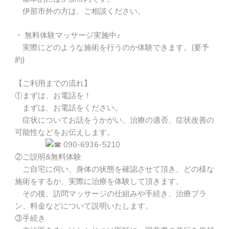
伊那市外の方は、ご相談ください。
・ 無料体験マッサージ実施中♪
実際にどのような施術を行うのか体験できます。(要予
約)
【ご利用までの流れ】
①まずは、お電話を！
まずは、お電話をください。
症状についてお話をうかがい、治療の適否、症状改善の
可能性などをお伝えします。
090-6936-5210
②ご説明&無料体験
ご自宅に伺い、身体の状態を確認させて頂き、どの様な
施術をするか、実際に治療を体験して頂きます。
その後、訪問マッサージの仕組みや手続き、治療プラ
ン、料金などについて説明いたします。
③手続き