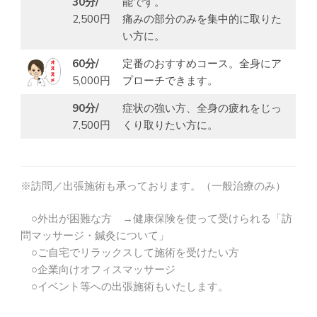
30分/
能です。
2,500円
痛みの部分のみを集中的に取りた
い方に。
60分/
定番のおすすめコース。全身にア
5,000円
プローチできます。
90分/
症状の強い方、全身の疲れをじっ
7,500円
くり取りたい方に。
※訪問／出張施術も承っております。（一般治療のみ）
○外出が困難な方 →健康保険を使って受けられる「訪
問マッサージ・鍼灸について」
○ご自宅でリラックスして施術を受けたい方
○企業向けオフィスマッサージ
○イベント等への出張施術もいたします。