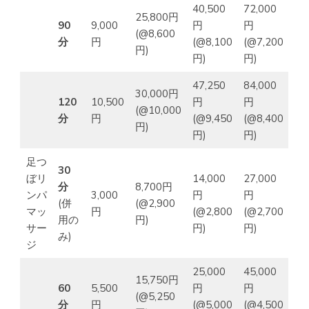
40,500
72,000
25,800円
90
9,000
円
円
(@8,600
分
円
(@8,100
(@7,200
円)
円)
円)
47,250
84,000
30,000円
120
10,500
円
円
(@10,000
分
円
(@9,450
(@8,400
円)
円)
円)
足つ
30
ぼリ
14,000
27,000
分
8,700円
ンパ
3,000
円
円
(併
(@2,900
マッ
円
(@2,800
(@2,700
用の
円)
サー
円)
円)
み)
ジ
25,000
45,000
15,750円
60
5,500
円
円
(@5,250
分
円
(@5,000
(@4,500