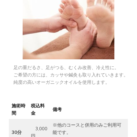
足の重だるさ、足がつる、むくみ改善、冷え性に。
ご希望の方には、カッサや鍼灸も取り入れていきます。
純度の高いオーガニックオイルを使用します。
施術時
税込料
備考
間
金
※他のコースと併用のみご利用可
3,000
30分
能です。
円