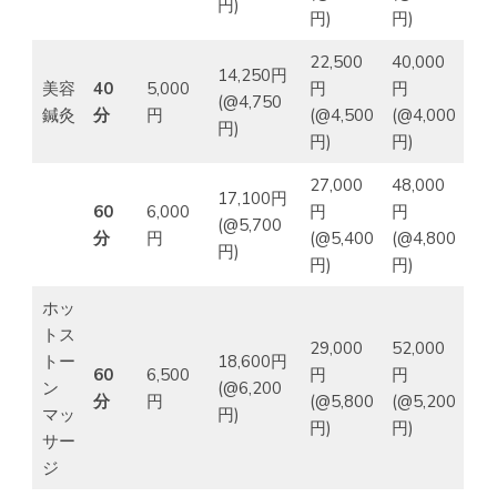
円)
円)
円)
22,500
40,000
14,250円
美容
40
5,000
円
円
(@4,750
鍼灸
分
円
(@4,500
(@4,000
円)
円)
円)
27,000
48,000
17,100円
60
6,000
円
円
(@5,700
分
円
(@5,400
(@4,800
円)
円)
円)
ホッ
トス
29,000
52,000
トー
18,600円
60
6,500
円
円
ン
(@6,200
分
円
(@5,800
(@5,200
マッ
円)
円)
円)
サー
ジ