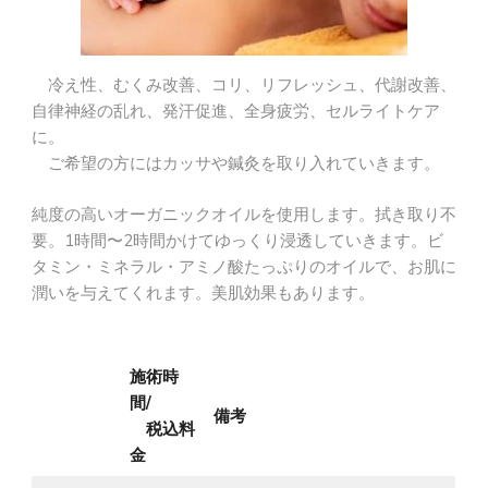
冷え性、むくみ改善、コリ、リフレッシュ、代謝改善、
自律神経の乱れ、発汗促進、全身疲労、セルライトケア
に。
ご希望の方にはカッサや鍼灸を取り入れていきます。
純度の高いオーガニックオイルを使用します。拭き取り不
要。1時間〜2時間かけてゆっくり浸透していきます。ビ
タミン・ミネラル・アミノ酸たっぷりのオイルで、お肌に
潤いを与えてくれます。美肌効果もあります。
施術時
間/
備考
税込料
金