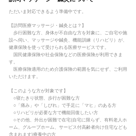
ただいま対応できるよう準備中です。
【訪問医療マッサージ・鍼灸とは？】
歩行困難な方、身体が不自由な方を対象に、ご自宅や施
設へ伺い、マッサージや鍼灸、機能訓練（リハビリ）が、
健康保険を使って受けられる医療サービスです。
国民健康保険や社会保険などの医療保険が利用できま
す。
医療保険適用のため介護保険の範囲を気にせず、ご利用
いただけます。
【このような方が対象です】
○寝たきり状態、歩行が困難な方
○「痛み」や「しびれ」で手足に「マヒ」のある方
○リハビリが必要な方で機能回復したい方
○その他、外出が困難で在宅(自宅に限らず、有料老人ホ
ーム、グループホーム、サービス付高齢者向け住宅なども
含まれます)療養中の方