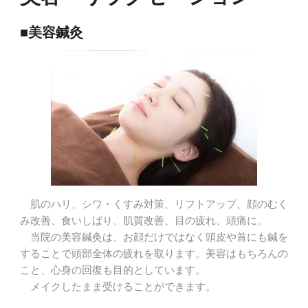
■美容鍼灸
肌のハリ、シワ・くすみ対策、リフトアップ、顔のむく
み改善、食いしばり、肌質改善、目の疲れ、頭痛に。
当院の美容鍼灸は、お顔だけではなく頭皮や首にも鍼を
することで頭部全体の疲れを取ります。美容はもちろんの
こと、心身の回復も目的としています。
メイクしたまま受けることができます。