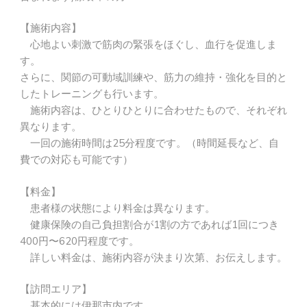
【施術内容】
心地よい刺激で筋肉の緊張をほぐし、血行を促進しま
す。
さらに、関節の可動域訓練や、筋力の維持・強化を目的と
したトレーニングも行います。
施術内容は、ひとりひとりに合わせたもので、それぞれ
異なります。
一回の施術時間は25分程度です。（時間延長など、自
費での対応も可能です）
【料金】
患者様の状態により料金は異なります。
健康保険の自己負担割合が1割の方であれば1回につき
400円〜620円程度です。
詳しい料金は、施術内容が決まり次第、お伝えします。
【訪問エリア】
基本的には伊那市内です。