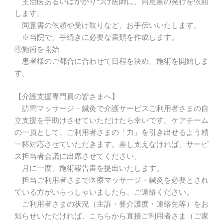
主治医あるいはかかりつけ医師に、同意書の発行を依頼
します。
同意書の依頼や受け取りなど、お手伝いいたします。
※当院で、手続きに必要な書類を作成します。
④施術を開始
患者様のご都合に合わせて日程を決め、施術を開始しま
す。
【介護支援専門員の皆さまへ】
訪問マッサージ・鍼灸で介護サービスご利用者さまの自
立支援を手助けさせていただけたら幸いです。ケアチーム
の一員として、ご利用者さまの「力」を引き出せるよう精
一杯対応させていただきます。差し支えなければ、サービ
ス担当者会議に出席させてください。
月に一度、施術報告書を提出いたします。
担当ご利用者さまで医療マッサージ・鍼灸を必要とされ
ている方がいらっしゃいましたら、ご連絡ください。
ご利用者さまの状況（主訴・要介護度・連絡先等）をお
知らせいただければ、こちらから直接ご利用者さま（ご家