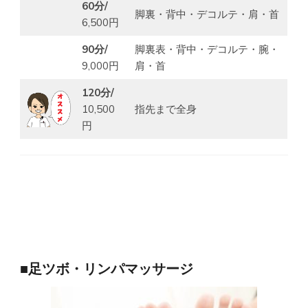
60分/
脚裏・背中・デコルテ・肩・首
6,500円
90分/
脚裏表・背中・デコルテ・腕・
9,000円
肩・首
120分/
10,500
指先まで全身
円
■足ツボ・リンパマッサージ