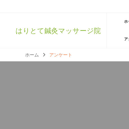
ホ
はりとて鍼灸マッサージ院
ア
ホーム
アンケート